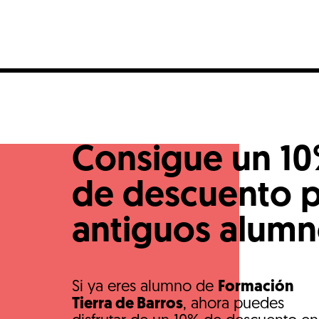
Consigue un 1
de descuento 
antiguos alum
Si ya eres alumno de
Formación
Tierra de Barros
, ahora puedes