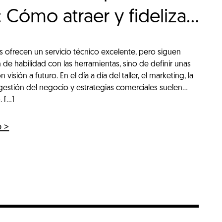
 Cómo atraer y fidelizar
 ofrecen un servicio técnico excelente, pero siguen
 de habilidad con las herramientas, sino de definir unas
visión a futuro. En el día a día del taller, el marketing, la
la gestión del negocio y estrategias comerciales suelen
 […]
o >