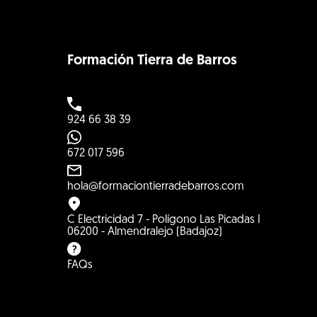
Formación Tierra de Barros
924 66 38 39
672 017 596
hola@formaciontierradebarros.com
C Electricidad 7 - Polígono Las Picadas I
06200 - Almendralejo (Badajoz)
FAQs