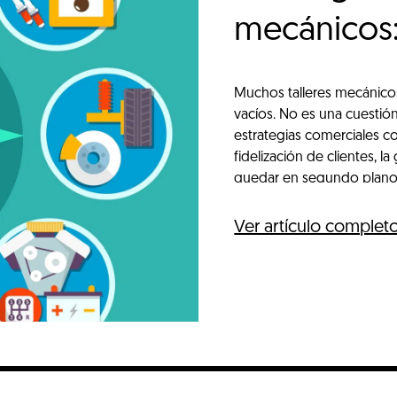
mecánicos:
clientes
Muchos talleres mecánicos
vacíos. No es una cuestión
estrategias comerciales con 
fidelización de clientes, 
quedar en segundo plano.
Ver artículo complet