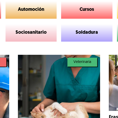
Automoción
Cursos
Sociosanitario
Soldadura
l
Veterinaria
Fra