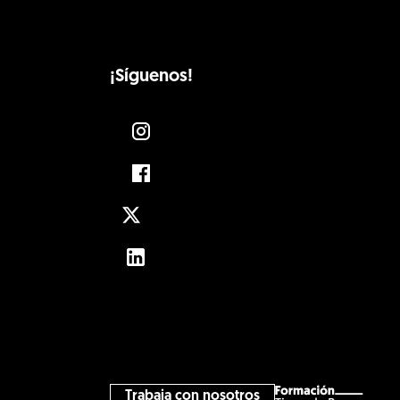
¡Síguenos!
Instagram
Facebook
Twitter
LinkedIn
Trabaja con nosotros