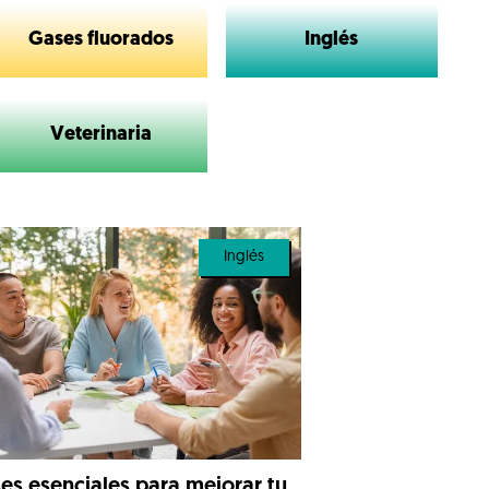
Gases fluorados
Inglés
Veterinaria
Inglés
ses esenciales para mejorar tu