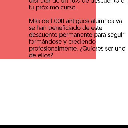
disfrutar de un 10% de descuento en
tu próximo curso.
Más de 1.000 antiguos alumnos ya
se han beneficiado de este
descuento permanente para seguir
formándose y creciendo
profesionalmente. ¿Quieres ser uno
de ellos?