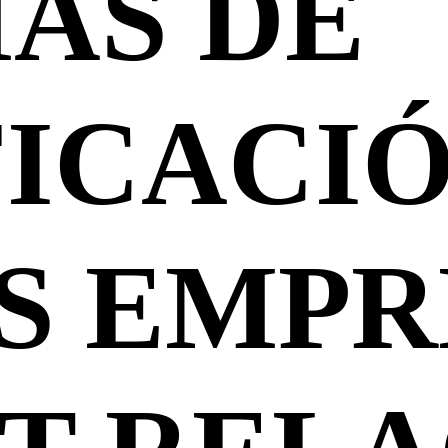
AS DE
FICACIÓ
S EMPR