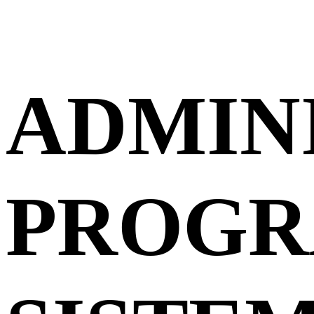
ADMIN
PROGR