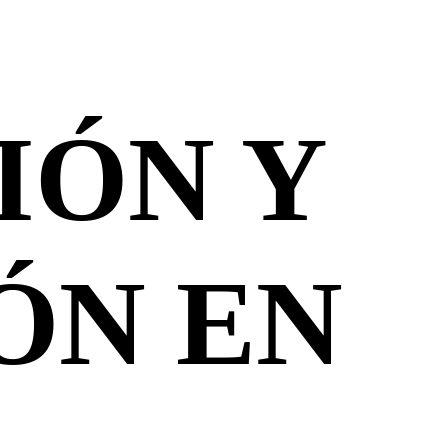
IÓN Y
ÓN EN