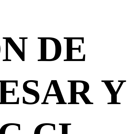
N DE
ESAR Y