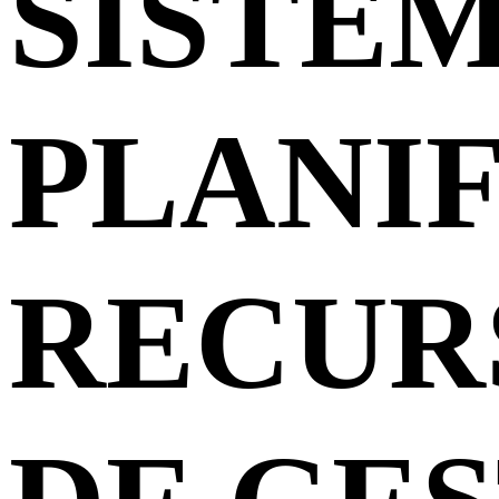
SISTEM
PLANI
RECUR