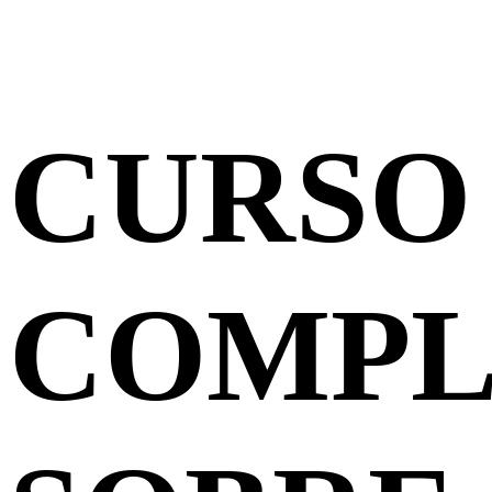
CURSO
COMPL