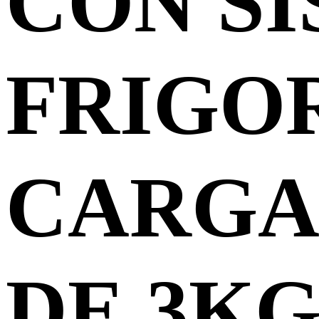
CON S
FRIGO
CARGA
DE 3KG