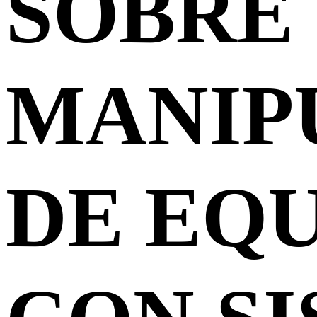
SOBRE
MANIP
DE EQ