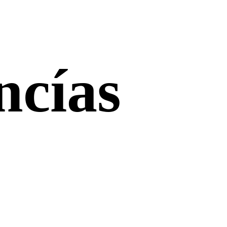
ncías