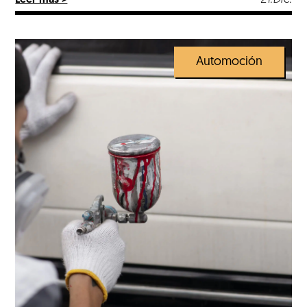
Leer más >
cuestiones. Aquí te ofrecemos algunas tendencias
y consejos para tomar la mejor decisión:
Tendencias actuales en colores de coche […]
Automoción