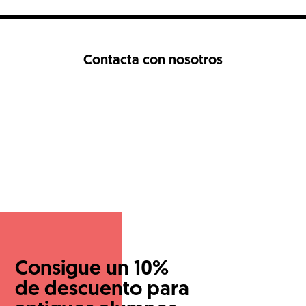
Contacta con nosotros
Consigue un 10%
de descuento para