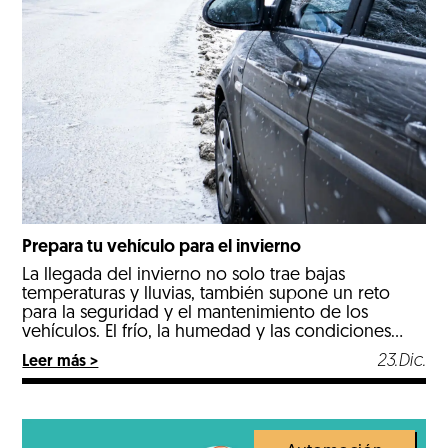
Prepara tu vehículo para el invierno
La llegada del invierno no solo trae bajas
temperaturas y lluvias, también supone un reto
para la seguridad y el mantenimiento de los
vehículos. El frío, la humedad y las condiciones
adversas de la carretera pueden afectar al
23.Dic.
Leer más >
rendimiento del coche y aumentar el riesgo de
averías o accidentes. Por eso, preparar el vehículo
para […]