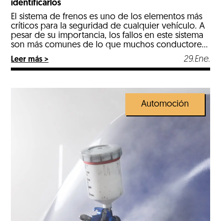
identificarlos
El sistema de frenos es uno de los elementos más
críticos para la seguridad de cualquier vehículo. A
pesar de su importancia, los fallos en este sistema
son más comunes de lo que muchos conductores
podrían imaginar. Identificar estos problemas a
29.Ene.
Leer más >
tiempo puede prevenir accidentes y costosas
reparaciones. A continuación, os presentamos diez
fallos comunes […]
Automoción