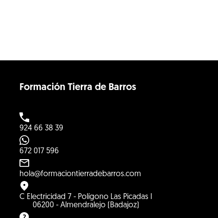
Formación Tierra de Barros
924 66 38 39
672 017 596
hola@formaciontierradebarros.com
C Electricidad 7 - Polígono Las Picadas I
06200 - Almendralejo (Badajoz)