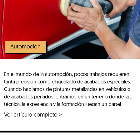
Automoción
En el mundo de la automoción, pocos trabajos requieren
tanta precisión como el igualado de acabados especiales.
Cuando hablamos de pinturas metalizadas en vehículos o
de acabados perlados, entramos en un terreno donde la
técnica, la experiencia y la formación juegan un papel
decisivo. A simple vista, puede parecer que pintar una pieza
Ver artículo completo >
dañada es […]