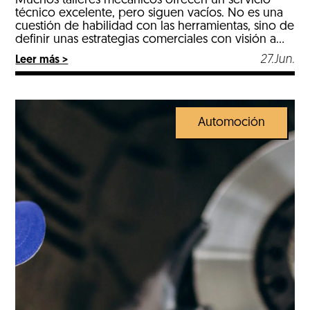
Muchos talleres mecánicos ofrecen un servicio
técnico excelente, pero siguen vacíos. No es una
cuestión de habilidad con las herramientas, sino de
definir unas estrategias comerciales con visión a
futuro. En el día a día del taller, el marketing, la
27.Jun.
Leer más >
fidelización de clientes, la gestión del negocio y
estrategias comerciales suelen quedar en segundo
plano. […]
Automoción