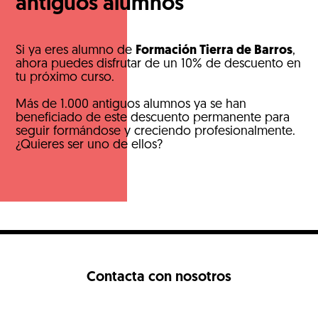
antiguos alumnos
Si ya eres alumno de
Formación Tierra de Barros
,
ahora puedes disfrutar de un 10% de descuento en
tu próximo curso.
Más de 1.000 antiguos alumnos ya se han
beneficiado de este descuento permanente para
seguir formándose y creciendo profesionalmente.
¿Quieres ser uno de ellos?
Contacta con nosotros