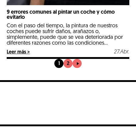
9 errores comunes al pintar un coche y cómo
evitarlo
Con el paso del tiempo, la pintura de nuestros
coches puede sufrir daños, arañazos o,
simplemente, puede que se vea deteriorada por
diferentes razones como las condiciones
meteorológicas o el uso del automóvil. Pintar un
27.Abr.
Leer más >
coche un coche es una tarea muy específica, de la
que solo los profesionales conocen el proceso
1
2
correcto que debe […]