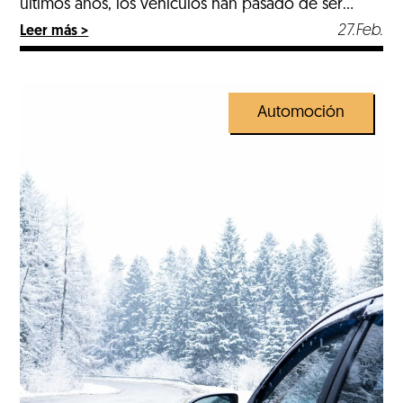
últimos años, los vehículos han pasado de ser
máquinas puramente mecánicas a convertirse en
27.Feb.
Leer más >
sistemas tecnológicos complejos, repletos de
sensores, software, asistentes de conducción y
sistemas electrónicos avanzados. En este contexto,
el ajuste, […]
Automoción