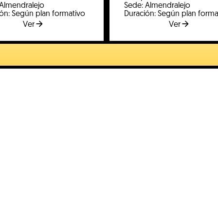
 Almendralejo
Sede: Almendralejo
ón: Según plan formativo
Duración: Según plan forma
Ver
Ver