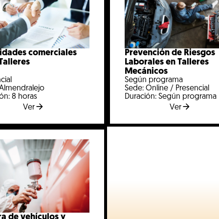
idades comerciales
Prevención de Riesgos
Talleres
Laborales en Talleres
Mecánicos
cial
Según programa
 Almendralejo
Sede: Online / Presencial
ón: 8 horas
Duración: Según programa
Ver
Ver
ra de vehículos y