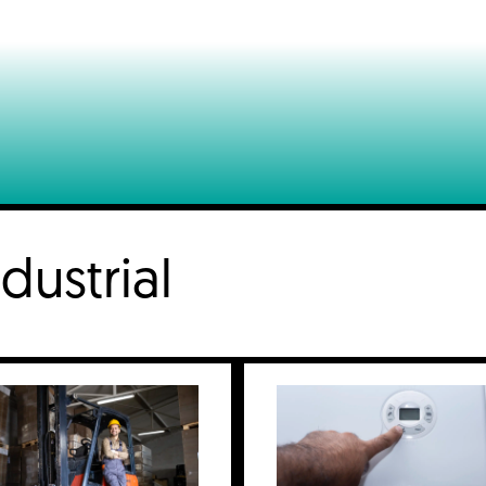
dustrial