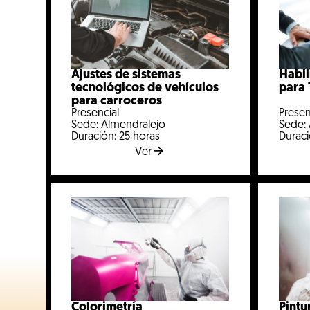
Ajustes de sistemas
Habil
tecnológicos de vehículos
para 
para carroceros
Presencial
Presen
Sede: Almendralejo
Sede:
Duración: 25 horas
Duraci
Ver
Colorimetría
Pintu