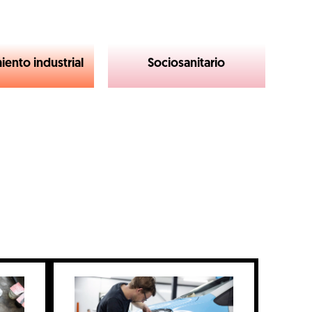
ento industrial
Sociosanitario