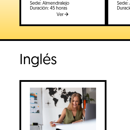
Sede: Almendralejo
Sede:
Duración: 45 horas
Duraci
Ver
Inglés