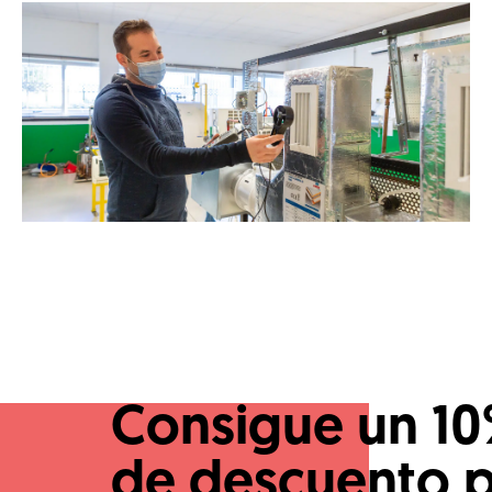
Consigue un 1
de descuento 