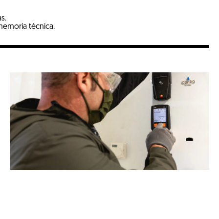
s.
memoria técnica.