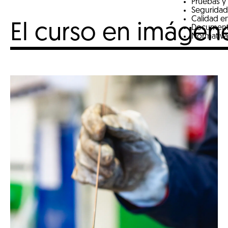
Pruebas y 
Seguridad
Calidad e
El curso en imágen
Documentac
Normativa