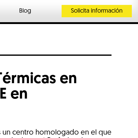
Blog
Solicita información
Térmicas en
TE en
es un centro homologado en el que