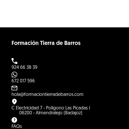
Formación Tierra de Barros
924 66 38 39
672 017 596
hola@formaciontierradebarros.com
C Electricidad 7 - Polígono Las Picadas I
06200 - Almendralejo (Badajoz)
FAQs