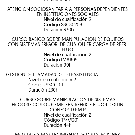
Duración
30
h
ATENCIÓN SOCIOSANITARIA A PERSONAS DEPENDIENTES
EN INSTITUCIONES SOCIALES
Nivel de cualificación
2
Código
SSCS0208
Duración
370
h
CURSO BÁSICO SOBRE MANIPULACIÓN DE EQUIPOS
CON SISTEMAS FRIGORÍ DE CUALQUIER CARGA DE REFRI
FLUO
Nivel de cualificación
2
Código
IMAR05
Duración
90
h
GESTIÓN DE LLAMADAS DE TELEASISTENCIA
Nivel de cualificación
2
Código
SSCG0111
Duración
230
h
CURSO SOBRE MANIPULACIÓN DE SISTEMAS
FRIGORÍFICOS QUE EMPLEEN REFRIGE FLUOR DESTIN
CONFOR TÉRM P
Nivel de cualificación
2
Código
TMVG01
Duración
44
h