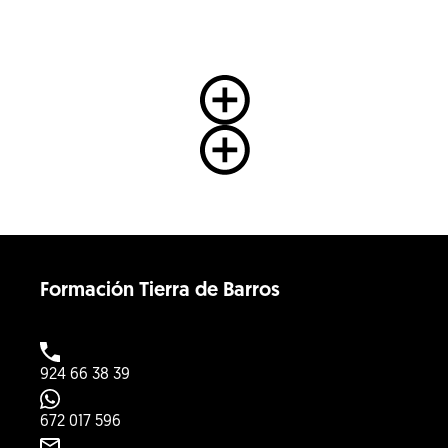
Ver mas homologaciones
Ver mas homologaciones
Formación Tierra de Barros
924 66 38 39
672 017 596