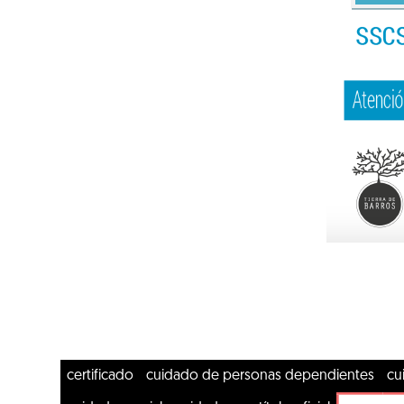
certificado
cuidado de personas dependientes
cu