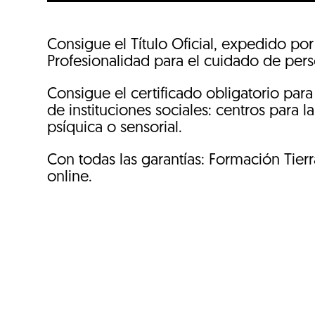
Consigue el Título Oficial, expedido por
Profesionalidad para el cuidado de pers
Consigue el certificado obligatorio par
de instituciones sociales: centros para 
psíquica o sensorial.
Con todas las garantías: Formación Tier
online.