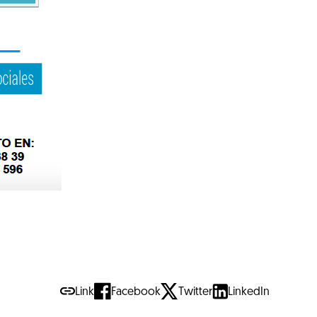
Link
Facebook
Twitter
LinkedIn