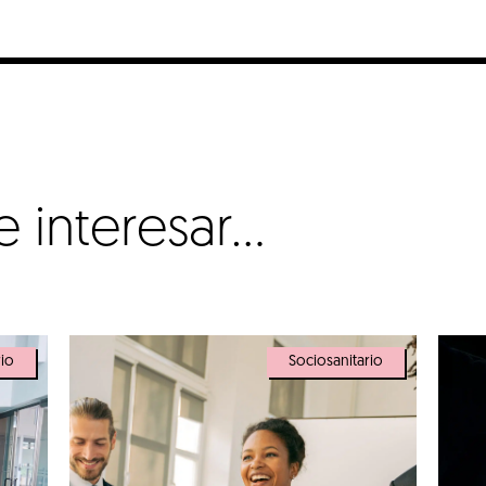
interesar...
rio
Sociosanitario