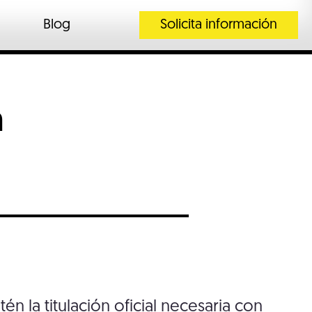
Blog
Solicita información
n
 la titulación oficial necesaria con