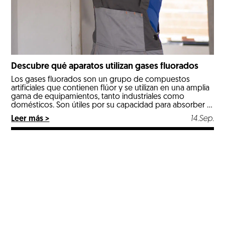
Descubre qué aparatos utilizan gases fluorados
Los gases fluorados son un grupo de compuestos
artificiales que contienen flúor y se utilizan en una amplia
gama de equipamientos, tanto industriales como
domésticos. Son útiles por su capacidad para absorber y
transferir calor, lo que los hace esenciales en sistemas de
Leer más >
14.Sep.
refrigeración y aire acondicionado, o en bombas de
calor. 3 sistemas industriales […]