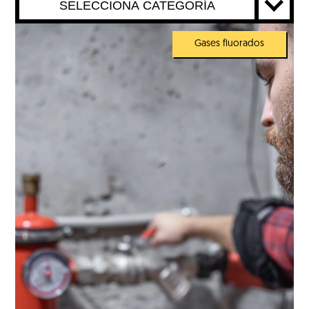
SELECCIONA CATEGORÍA
Gases fluorados