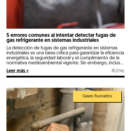
5 errores comunes al intentar detectar fugas de
gas refrigerante en sistemas industriales
La detección de fugas de gas refrigerante en sistemas
industriales es una tarea crítica para garantizar la eficiencia
energética, la seguridad laboral y el cumplimiento de la
normativa medioambiental vigente. Sin embargo, incluso
técnicos con experiencia pueden cometer errores que
Leer más >
16.Ene.
lleguen a provocar diagnósticos incorrectos, pérdidas
económicas o riesgos innecesarios. En un contexto
donde los […]
Gases fluorados