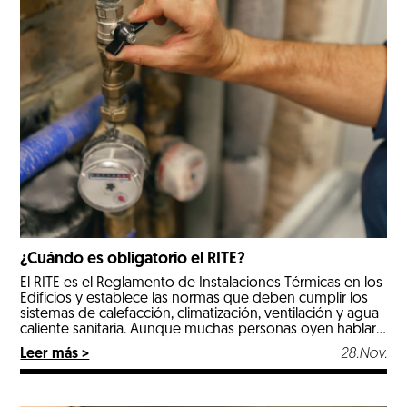
¿Cuándo es obligatorio el RITE?
El RITE es el Reglamento de Instalaciones Térmicas en los
Edificios y establece las normas que deben cumplir los
sistemas de calefacción, climatización, ventilación y agua
caliente sanitaria. Aunque muchas personas oyen hablar
de él cuando hacen reformas o instalan un equipo
Leer más >
28.Nov.
nuevo, no siempre está claro cuándo es obligatorio el
RITE y quién debe […]