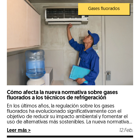
Gases fluorados
Cómo afecta la nueva normativa sobre gases
fluorados a los técnicos de refrigeración
En los últimos años, la regulación sobre los gases
fluorados ha evolucionado significativamente con el
objetivo de reducir su impacto ambiental y fomentar el
uso de alternativas más sostenibles. La nueva normativa,
impulsada por la Unión Europea y adoptada en diversos
Leer más >
12.Feb.
países, introduce cambios importantes que afectan
directamente a los técnicos de refrigeración. Si eres […]