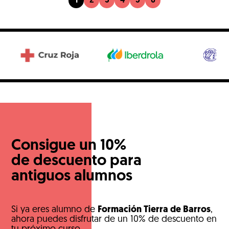
1
2
3
4
5
6
Consigue un 10%
de descuento para
antiguos alumnos
Si ya eres alumno de
Formación Tierra de Barros
,
ahora puedes disfrutar de un 10% de descuento en