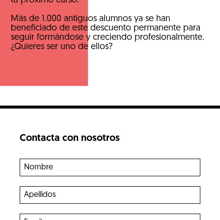
tu próximo curso.
Más de 1.000 antiguos alumnos ya se han
beneficiado de este descuento permanente para
seguir formándose y creciendo profesionalmente.
¿Quieres ser uno de ellos?
Contacta con nosotros