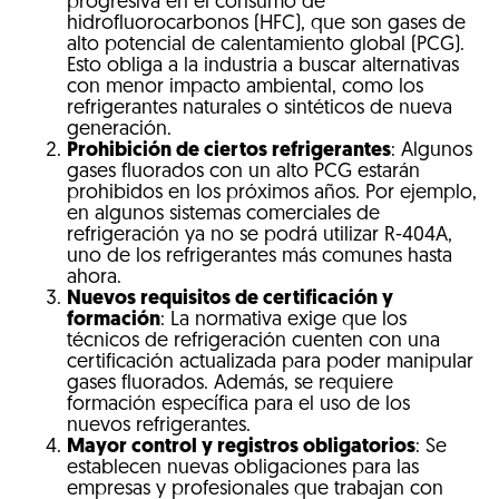
progresiva en el consumo de
hidrofluorocarbonos (HFC), que son gases de
alto potencial de calentamiento global (PCG).
Esto obliga a la industria a buscar alternativas
con menor impacto ambiental, como los
refrigerantes naturales o sintéticos de nueva
generación.
Prohibición de ciertos refrigerantes
: Algunos
gases fluorados con un alto PCG estarán
prohibidos en los próximos años. Por ejemplo,
en algunos sistemas comerciales de
refrigeración ya no se podrá utilizar R-404A,
uno de los refrigerantes más comunes hasta
ahora.
Nuevos requisitos de certificación y
formación
: La normativa exige que los
técnicos de refrigeración cuenten con una
certificación actualizada para poder manipular
gases fluorados. Además, se requiere
formación específica para el uso de los
nuevos refrigerantes.
Mayor control y registros obligatorios
: Se
establecen nuevas obligaciones para las
empresas y profesionales que trabajan con