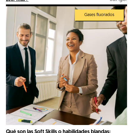
de las mejores empresas. Llegados a 2026, nos
encontramos en un escenario hipercompetitivo, marcado
por la digitalización de la industria y […]
Gases fluorados
Qué son las Soft Skills o habilidades blandas: