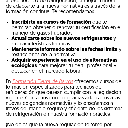
Si eres técnico de refrigeración, la mejor manera
de adaptarte a la nueva normativa es a través de la
formación continua. Te recomendamos:
Inscribirte en cursos de formación
que te
permitan obtener o renovar tu certificación en el
manejo de gases fluorados.
Actualizarte sobre los nuevos refrigerantes
y
sus características técnicas.
Mantenerte informado sobre las fechas límite
y
restricciones de la normativa.
Adquirir experiencia en el uso de alternativas
ecológicas
para mejorar tu perfil profesional y
destacar en el mercado laboral.
En
Formación Tierra de Barros
ofrecemos cursos de
formación especializados para técnicos de
refrigeración que desean cumplir con la legislación
vigente. Contamos con programas adaptados a las
nuevas exigencias normativas y lo enseñamos a
través del manejo seguro y eficiente de los sistemas
de refrigeración en nuestra formación práctica.
¡No dejes que la nueva regulación te tome por