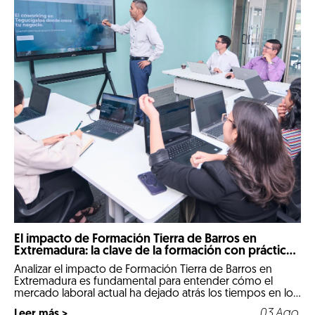
El impacto de Formación Tierra de Barros en
Extremadura: la clave de la formación con prácticas
reales
Analizar el impacto de Formación Tierra de Barros en
Extremadura es fundamental para entender cómo el
mercado laboral actual ha dejado atrás los tiempos en los
que un expediente puramente teórico abría las puertas
03.Ago.
Leer más >