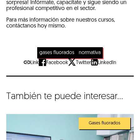
sorpresa! Infórmate, capacítate y sigue siendo un
profesional competitivo en el sector.
Para más información sobre nuestros cursos,
contáctanos hoy mismo.
gases fluorados
normativa
Link
Facebook
Twitter
LinkedIn
También te puede interesar...
Gases fluorados