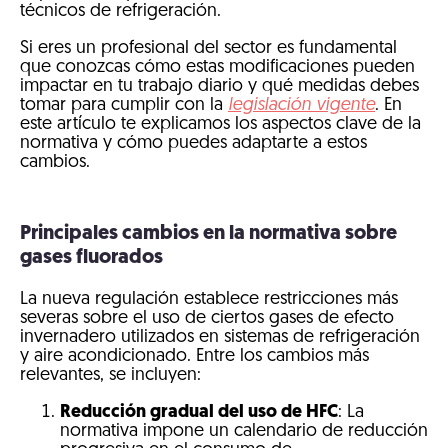
técnicos de refrigeración.
Si eres un profesional del sector es fundamental
que conozcas cómo estas modificaciones pueden
impactar en tu trabajo diario y qué medidas debes
tomar para cumplir con la
legislación vigente
. En
este artículo te explicamos los aspectos clave de la
normativa y cómo puedes adaptarte a estos
cambios.
Principales cambios en la normativa sobre
gases fluorados
La nueva regulación establece restricciones más
severas sobre el uso de ciertos gases de efecto
invernadero utilizados en sistemas de refrigeración
y aire acondicionado. Entre los cambios más
relevantes, se incluyen:
Reducción gradual del uso de HFC
: La
normativa impone un calendario de reducción