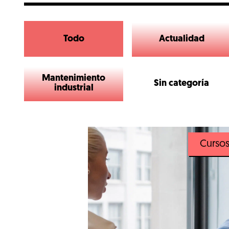
Todo
Actualidad
Mantenimiento
Sin categoría
industrial
Curso