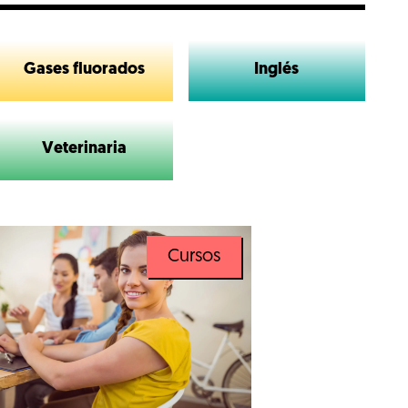
Gases fluorados
Inglés
Veterinaria
Cursos