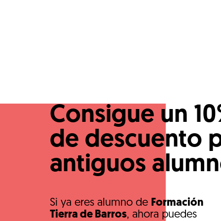
Consigue un 1
de descuento 
antiguos alum
Si ya eres alumno de
Formación
Tierra de Barros
, ahora puedes