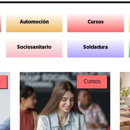
Automoción
Cursos
Sociosanitario
Soldadura
s
Cursos