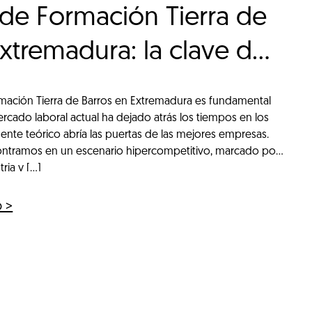
 de Formación Tierra de
xtremadura: la clave de
n con prácticas reales
rmación Tierra de Barros en Extremadura es fundamental
cado laboral actual ha dejado atrás los tiempos en los
te teórico abría las puertas de las mejores empresas.
ontramos en un escenario hipercompetitivo, marcado por
tria y […]
o >