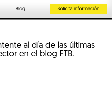
Blog
Solicita información
ente al día de las últimas
ctor en el blog FTB.