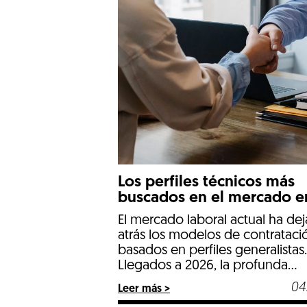
Los perfiles técnicos más
buscados en el mercado e
2026
El mercado laboral actual ha de
atrás los modelos de contrataci
basados en perfiles generalistas.
Llegados a 2026, la profunda
transformación industrial, el
04
Leer más >
endurecimiento de las normativ