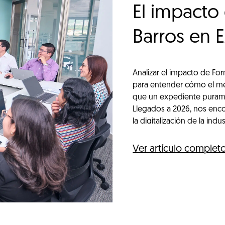
El impacto
Barros en E
la formació
Analizar el impacto de Fo
para entender cómo el mer
que un expediente puramen
Llegados a 2026, nos enc
la digitalización de la indus
Ver artículo complet