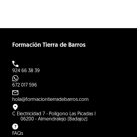
Formación Tierra de Barros
924 66 38 39
672 017 596
hola@formaciontierradebarros.com
C Electricidad 7 - Polígono Las Picadas I
06200 - Almendralejo (Badajoz)
FAQs