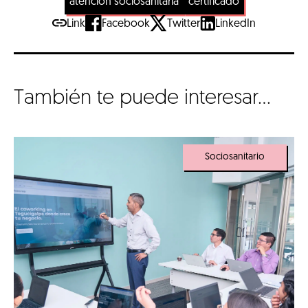
atención sociosanitaria
certificado
Link
Facebook
Twitter
LinkedIn
También te puede interesar...
Sociosanitario