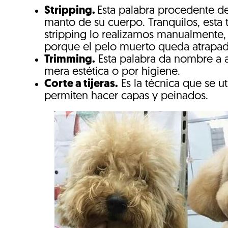
Stripping.
Esta palabra procedente del
manto de su cuerpo. Tranquilos, esta 
stripping lo realizamos manualmente,
porque el pelo muerto queda atrapado
Trimming.
Esta palabra da nombre a a
mera estética o por higiene.
Corte a tijeras.
Es la técnica que se ut
permiten hacer capas y peinados.