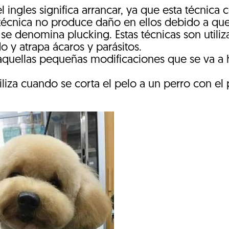
 ingles significa arrancar, ya que esta técnica 
técnica no produce daño en ellos debido a que 
 se denomina plucking. Estas técnicas son util
 y atrapa ácaros y parásitos.
quellas pequeñas modificaciones que se va a h
iliza cuando se corta el pelo a un perro con el 