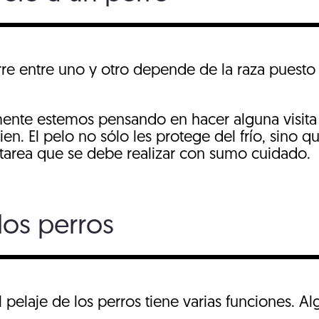
urre entre uno y otro depende de la raza puest
ente estemos pensando en hacer alguna visita 
n. El pelo no sólo les protege del frío, sino q
a tarea que se debe realizar con sumo cuidado.
los perros
elaje de los perros tiene varias funciones. Al