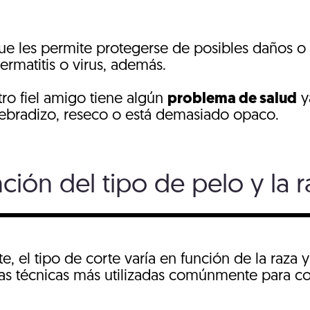
ue les permite protegerse de posibles daños
matitis o virus, además.
tro fiel amigo tiene algún
problema de salud
y
quebradizo, reseco o está demasiado opaco.
ción del tipo de pelo y la r
 tipo de corte varía en función de la raza y e
las técnicas más utilizadas comúnmente para co