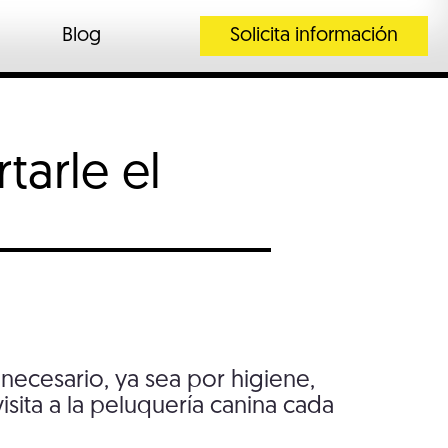
Blog
Solicita información
tarle el
necesario, ya sea por higiene,
sita a la peluquería canina cada