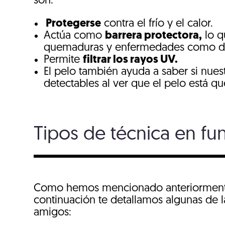
son:
Protegerse
contra el frío y el calor.
Actúa como
barrera protectora,
lo q
quemaduras y enfermedades como der
Permite
filtrar los rayos UV.
El pelo también ayuda a saber si nues
detectables al ver que el pelo está 
Tipos de técnica en fun
Como hemos mencionado anteriormente, el
continuación te detallamos algunas de 
amigos: