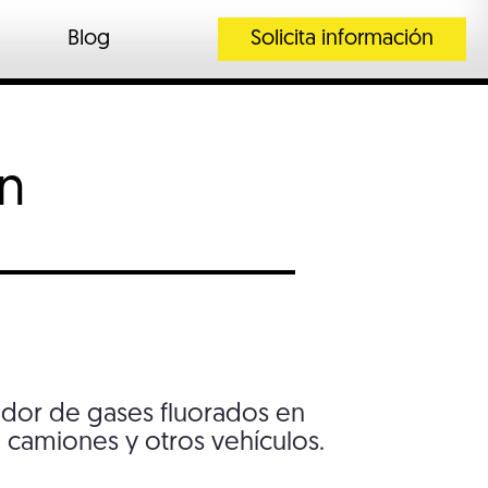
Blog
Solicita información
en
ador de gases fluorados en
, camiones y otros vehículos.