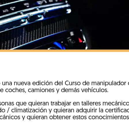
 una nueva edición del Curso de manipulador 
 de coches, camiones y demás vehículos.
sonas que quieran trabajar en talleres mecánico
 / climatización y quieran adquirir la certific
ánicos y quieran obtener estos conocimientos y