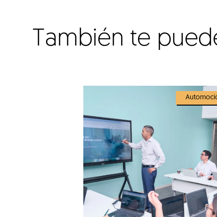
También te puede 
Automoci