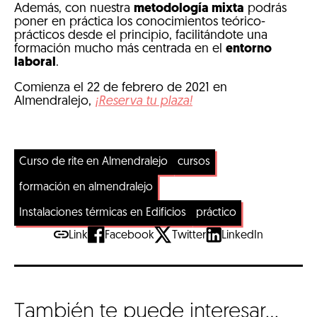
Además, con nuestra
metodología mixta
podrás
poner en práctica los conocimientos teórico-
prácticos desde el principio, facilitándote una
formación mucho más centrada en el
entorno
laboral
.
Comienza el 22 de febrero de 2021 en
Almendralejo,
¡Reserva tu plaza!
Curso de rite en Almendralejo
cursos
formación en almendralejo
Instalaciones térmicas en Edificios
práctico
Link
Facebook
Twitter
LinkedIn
También te puede interesar...