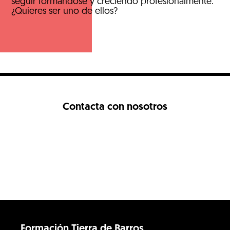
seguir formándose y creciendo profesionalmente.
¿Quieres ser uno de ellos?
Contacta con nosotros
Formación Tierra de Barros