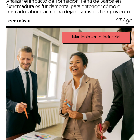
Analizar el impacto de Formación Tierra de Barros en
Extremadura es fundamental para entender cómo el
mercado laboral actual ha dejado atrás los tiempos en los
que un expediente puramente teórico abría las puertas
03.Ago.
Leer más >
de las mejores empresas. Llegados a 2026, nos
encontramos en un escenario hipercompetitivo, marcado
por la digitalización de la industria y […]
Mantenimiento industrial