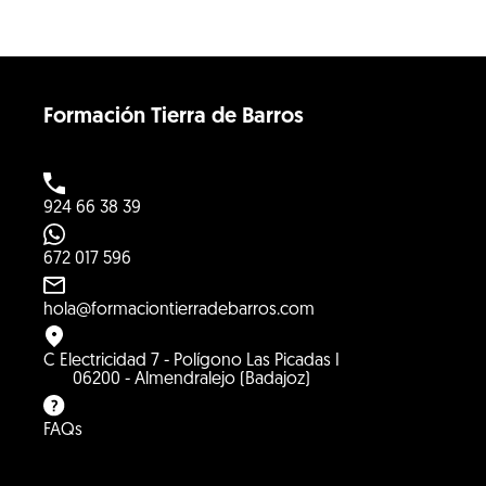
Formación Tierra de Barros
924 66 38 39
672 017 596
hola@formaciontierradebarros.com
C Electricidad 7 - Polígono Las Picadas I
06200 - Almendralejo (Badajoz)
FAQs