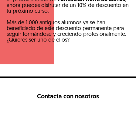
ahora puedes disfrutar de un 10% de descuento en
tu próximo curso.
Más de 1.000 antiguos alumnos ya se han
beneficiado de este descuento permanente para
seguir formándose y creciendo profesionalmente.
¿Quieres ser uno de ellos?
Contacta con nosotros