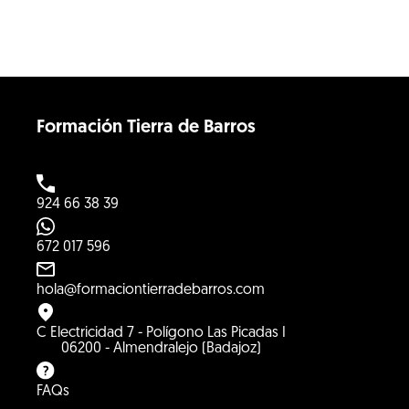
Formación Tierra de Barros
924 66 38 39
672 017 596
hola@formaciontierradebarros.com
C Electricidad 7 - Polígono Las Picadas I
06200 - Almendralejo (Badajoz)
FAQs