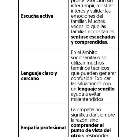
prestar atención sin
interrumpir, mostrar
interés y validar las
Escucha activa
emociones del
familiar. Muchas
veces, lo que las
familias necesitan es
sentirse escuchadas
y comprendidas
.
En el ámbito
sociosanitario se
utilizan muchos
términos técnicos
Lenguaje claro y
que pueden generar
cercano
confusión. Explicar
las situaciones con
un
lenguaje sencillo
ayuda a evitar
malentendidos.
La empatía no
significa dar siempre
la razón, sino
comprender el
Empatía profesional
punto de vista del
otro
y responder