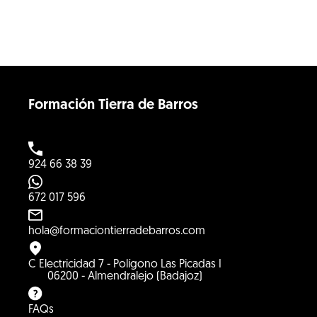
Formación Tierra de Barros
924 66 38 39
672 017 596
hola@formaciontierradebarros.com
C Electricidad 7 - Polígono Las Picadas I
06200 - Almendralejo (Badajoz)
FAQs