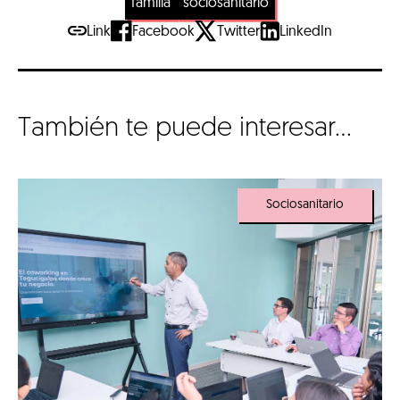
familia
sociosanitario
Link
Facebook
Twitter
LinkedIn
También te puede interesar...
Sociosanitario