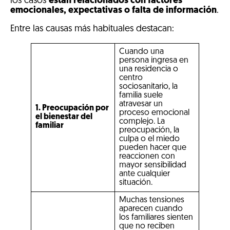
los casos
están relacionados con factores
emocionales, expectativas o falta de información
.
Entre las causas más habituales destacan:
Cuando una
persona ingresa en
una residencia o
centro
sociosanitario, la
familia suele
atravesar un
1. Preocupación por
proceso emocional
el bienestar del
complejo. La
familiar
preocupación, la
culpa o el miedo
pueden hacer que
reaccionen con
mayor sensibilidad
ante cualquier
situación.
Muchas tensiones
aparecen cuando
los familiares sienten
que no reciben