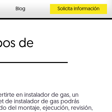
Blog
Solicita información
pos de
tirte en instalador de gas, un
t de instalador de gas podrás
ado del montaje, ejecución, revisión,