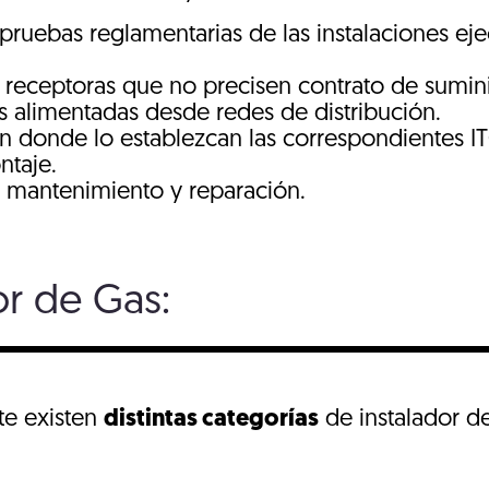
 pruebas reglamentarias de las instalaciones eje
s receptoras que no precisen contrato de sumini
s alimentadas desde redes de distribución.
en donde lo establezcan las correspondientes IT
ntaje.
 mantenimiento y reparación.
or de Gas:
e existen
distintas categorías
de instalador d