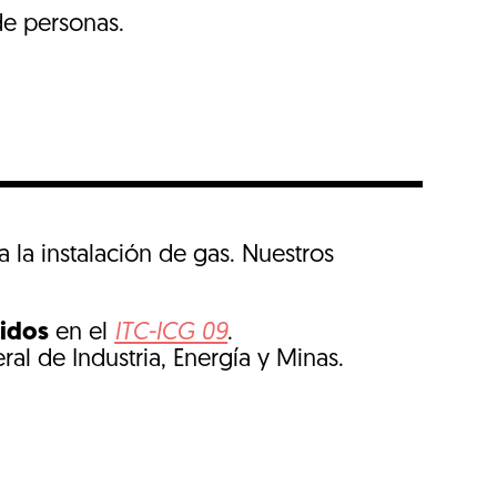
de personas.
la instalación de gas. Nuestros
cidos
en el
ITC-ICG 09
.
al de Industria, Energía y Minas.