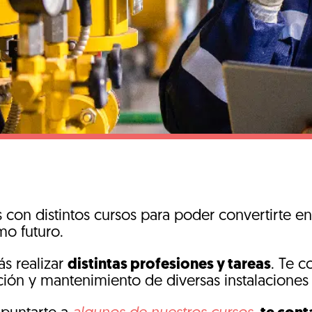
con distintos cursos para poder convertirte en
mo futuro.
ás realizar
distintas profesiones y tareas
. Te c
ación y mantenimiento de diversas instalacione