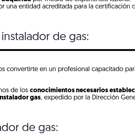
r una entidad acreditada para la certificación 
 instalador de gas:
 convertirte en un profesional capacitado para 
nos de los
conocimientos necesarios estable
 Instalador gas
, expedido por la Dirección Gener
ador de gas: