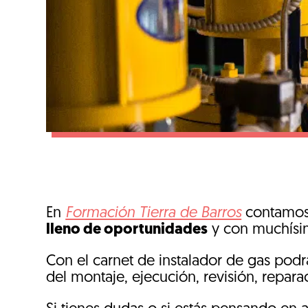
En
Formación Tierra de Barros
contamos 
lleno de oportunidades
y con muchísi
Con el carnet de instalador de gas podr
del montaje, ejecución, revisión, repar