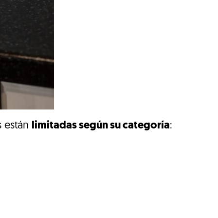
s están
limitadas según su categoría
: