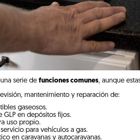
r una serie de
funciones comunes
, aunque esta
revisión, mantenimiento y reparación de:
tibles gaseosos.
 GLP en depósitos fijos.
ra uso propio.
servicio para vehículos a gas.
ico en caravanas y autocaravanas.