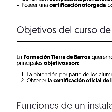
Poseer una
certificación otorgada
po
Objetivos del curso de
En
Formación Tierra de Barros
queremos
principales
objetivos son
:
La obtención por parte de los alum
Obtener la
certificación oficial de
Funciones de un instal