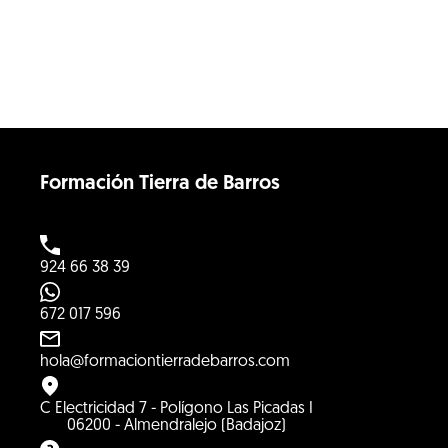
Formación Tierra de Barros
924 66 38 39
672 017 596
hola@formaciontierradebarros.com
C Electricidad 7 - Polígono Las Picadas I
06200 - Almendralejo (Badajoz)