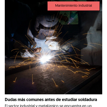
factor determinante para conseguir un empleo estable.
Mantenimiento industrial
Ahora, […]
Dudas más comunes antes de estudiar soldadura
El sector industrial y metalúrgico se encuentra en un