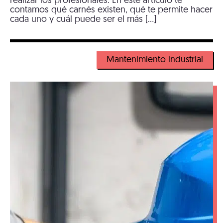
realizar los profesionales. En este artículo te
contamos qué carnés existen, qué te permite hacer
cada uno y cuál puede ser el más […]
Mantenimiento industrial