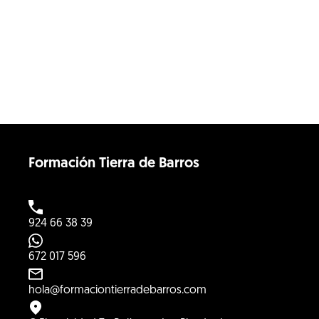
Formación Tierra de Barros
924 66 38 39
672 017 596
hola@formaciontierradebarros.com