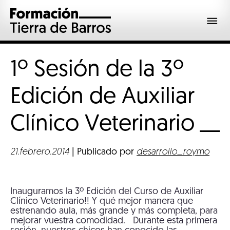
1º Sesión de la 3º
Edición de Auxiliar
Clínico
Veterinario
21.febrero.2014
| Publicado por
desarrollo_roymo
Inauguramos la 3º Edición del Curso de Auxiliar
Clínico Veterinario!! Y qué mejor manera que
estrenando aula, más grande y más completa, para
mejorar vuestra comodidad. Durante esta primera