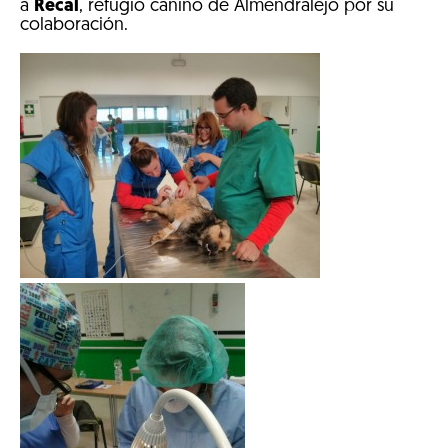
a
Recal
, refugio canino de Almendralejo por su
colaboración.