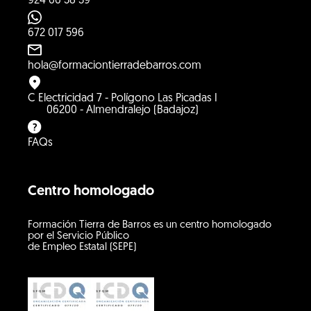
924 66 38 39
672 017 596
hola@formaciontierradebarros.com
C Electricidad 7 - Polígono Las Picadas I
06200 - Almendralejo (Badajoz)
FAQs
Centro homologado
Formación Tierra de Barros es un centro homologado
por el Servicio Público
de Empleo Estatal (SEPE)