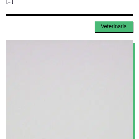
[…]
Veterinaria