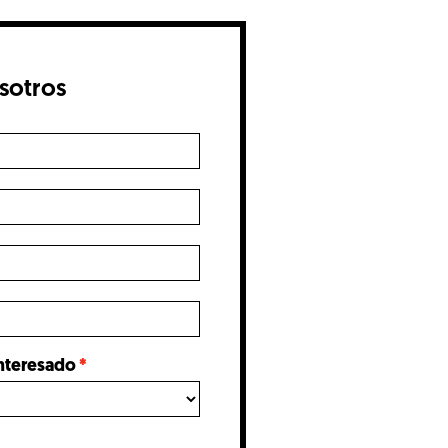
sotros
interesado