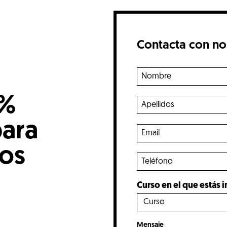
Contacta con no
0%
para
nos
Curso en el que estás 
Mensaje