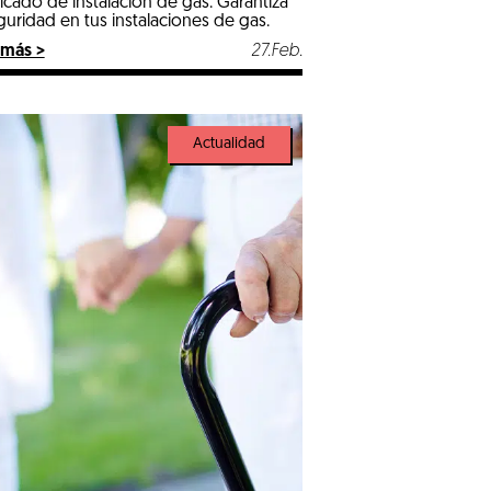
ficado de instalación de gas. Garantiza
guridad en tus instalaciones de gas.
 más >
27.Feb.
Actualidad