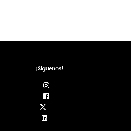
¡Síguenos!
Instagram
Facebook
Twitter
LinkedIn