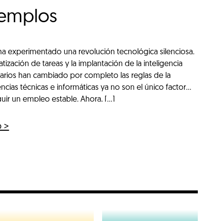
jemplos
 ha experimentado una revolución tecnológica silenciosa.
tización de tareas y la implantación de la inteligencia
 diarios han cambiado por completo las reglas de la
cias técnicas e informáticas ya no son el único factor
ir un empleo estable. Ahora, […]
o >