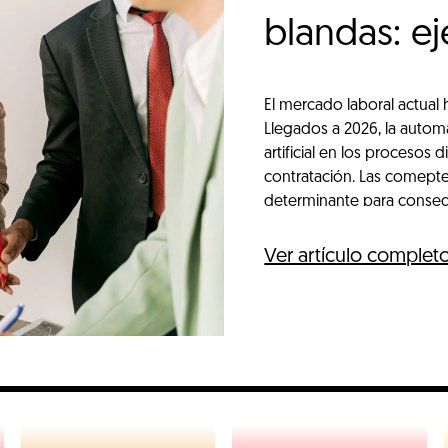
blandas: e
El mercado laboral actual
Llegados a 2026, la automa
artificial en los procesos
contratación. Las comepten
determinante para consegu
Ver artículo complet