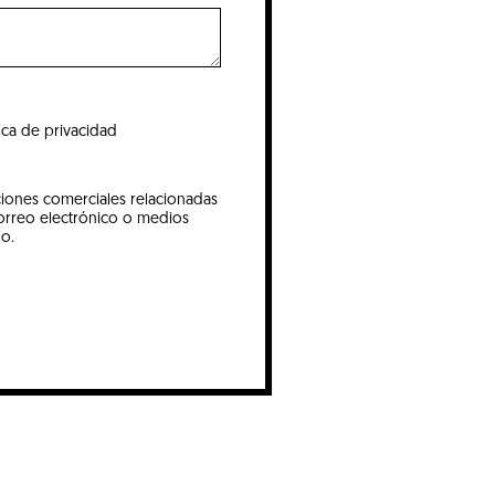
tica de privacidad
iones comerciales relacionadas
correo electrónico o medios
no.