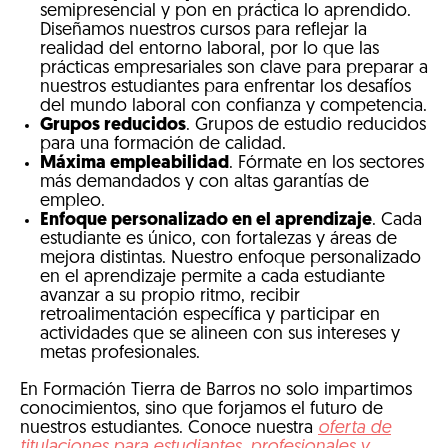
semipresencial y pon en práctica lo aprendido.
Diseñamos nuestros cursos para reflejar la
realidad del entorno laboral, por lo que las
prácticas empresariales son clave para preparar a
nuestros estudiantes para enfrentar los desafíos
del mundo laboral con confianza y competencia.
Grupos reducidos
. Grupos de estudio reducidos
para una formación de calidad.
Máxima empleabilidad
. Fórmate en los sectores
más demandados y con altas garantías de
empleo.
Enfoque personalizado en el aprendizaje
. Cada
estudiante es único, con fortalezas y áreas de
mejora distintas. Nuestro enfoque personalizado
en el aprendizaje permite a cada estudiante
avanzar a su propio ritmo, recibir
retroalimentación específica y participar en
actividades que se alineen con sus intereses y
metas profesionales.
En Formación Tierra de Barros no solo impartimos
conocimientos, sino que forjamos el futuro de
nuestros estudiantes. Conoce nuestra
oferta de
titulaciones para estudiantes, profesionales y