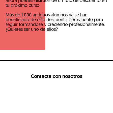
ahora puedes disfrutar de un 10% de descuento en
tu próximo curso.
Más de 1.000 antiguos alumnos ya se han
beneficiado de este descuento permanente para
seguir formándose y creciendo profesionalmente.
¿Quieres ser uno de ellos?
Contacta con nosotros