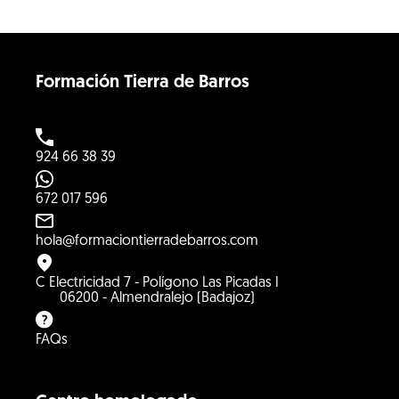
Formación Tierra de Barros
924 66 38 39
672 017 596
hola@formaciontierradebarros.com
C Electricidad 7 - Polígono Las Picadas I
06200 - Almendralejo (Badajoz)
FAQs