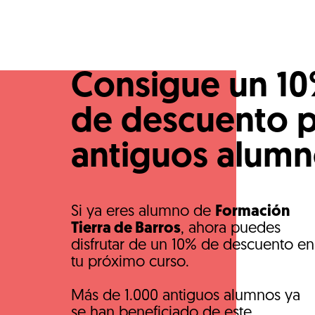
Consigue un 1
de descuento 
antiguos alum
Si ya eres alumno de
Formación
Tierra de Barros
, ahora puedes
disfrutar de un 10% de descuento en
tu próximo curso.
Más de 1.000 antiguos alumnos ya
se han beneficiado de este