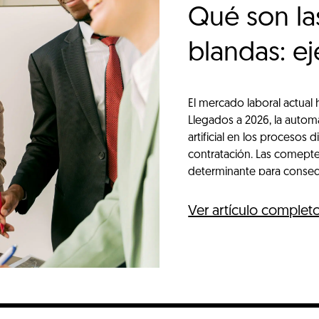
Qué son las
blandas: e
El mercado laboral actual
Llegados a 2026, la automa
artificial en los procesos
contratación. Las comepten
determinante para consegu
Ver artículo complet