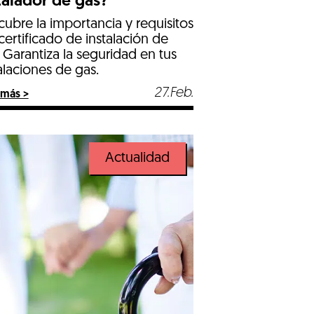
talador de gas?
ubre la importancia y requisitos
certificado de instalación de
 Garantiza la seguridad en tus
alaciones de gas.
27.Feb.
 más >
Actualidad