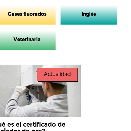
Gases fluorados
Inglés
Veterinaria
Actualidad
é es el certificado de