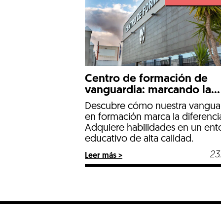
que les permitan destacar en el
mundo laboral. Hoy queremos
compartir algunas […]
Centro de formación de
vanguardia: marcando la
diferencia
Descubre cómo nuestra vangua
en formación marca la diferenci
Adquiere habilidades en un ent
educativo de alta calidad.
23
Leer más >