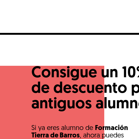
Consigue un 1
de descuento 
antiguos alum
Si ya eres alumno de
Formación
Tierra de Barros
, ahora puedes