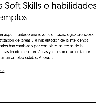
 Soft Skills o habilidades
jemplos
 ha experimentado una revolución tecnológica silenciosa.
tización de tareas y la implantación de la inteligencia
 diarios han cambiado por completo las reglas de la
cias técnicas e informáticas ya no son el único factor
ir un empleo estable. Ahora, […]
o >