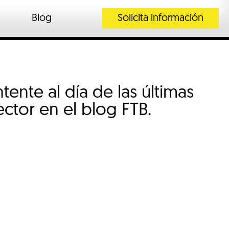
Blog
Solicita información
ente al día de las últimas
ctor en el blog FTB.