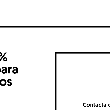
0%
para
nos
Contacta 