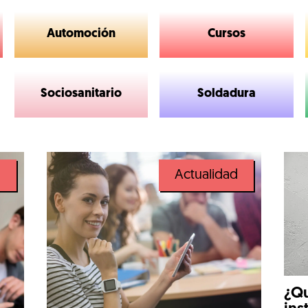
Automoción
Cursos
Sociosanitario
Soldadura
d
Actualidad
¿Qu