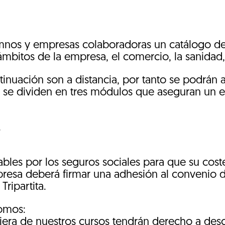
mnos y empresas colaboradoras un catálogo d
ámbitos de la empresa, el comercio, la sanidad,
inuación son a distancia, por tanto se podrán 
 se dividen en tres módulos que aseguran un e
.
bles por los seguros sociales para que su cost
presa deberá firmar una adhesión al convenio
ripartita.
omos:
uiera de nuestros cursos tendrán derecho a desc