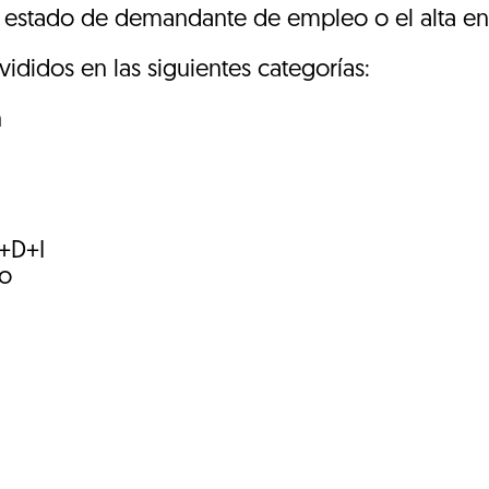
l estado de demandante de empleo o el alta e
vididos en las siguientes categorías:
n
I+D+I
mo