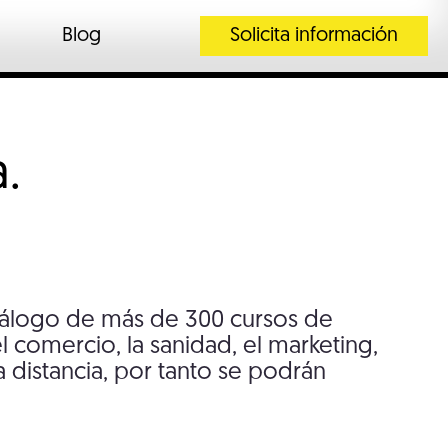
Blog
Solicita información
a.
tálogo de más de 300 cursos de
 comercio, la sanidad, el marketing,
 distancia, por tanto se podrán