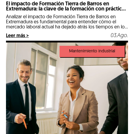
El impacto de Formación Tierra de Barros en
Extremadura: la clave de la formación con prácticas
reales
Analizar el impacto de Formación Tierra de Barros en
Extremadura es fundamental para entender cómo el
mercado laboral actual ha dejado atrás los tiempos en los
que un expediente puramente teórico abría las puertas
03.Ago.
Leer más >
de las mejores empresas. Llegados a 2026, nos
encontramos en un escenario hipercompetitivo, marcado
por la digitalización de la industria y […]
Mantenimiento industrial