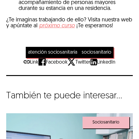
acompañamiento de personas mayores
durante su estancia en una residencia.
¿Te imaginas trabajando de ello? Visita nuestra web
y apúntate al
próximo curso
¡Te esperamos!
atención sociosanitaria
sociosanitario
Link
Facebook
Twitter
LinkedIn
También te puede interesar...
Sociosanitario