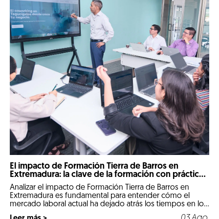
El impacto de Formación Tierra de Barros en
Extremadura: la clave de la formación con prácticas
reales
Analizar el impacto de Formación Tierra de Barros en
Extremadura es fundamental para entender cómo el
mercado laboral actual ha dejado atrás los tiempos en los
que un expediente puramente teórico abría las puertas
03.Ago.
Leer más >