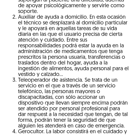
supongan al paciente una dificultad, además
de apoyar psicológicamente y servirle como
soporte.
Auxiliar de ayuda a domicilio. En esta ocasión
el técnico se desplazará al domicilio particular
y le apoyará en aquellas tareas de su vida
diaria en las que el usuario precisa de cierta
atención y cuidado. Entre sus
responsabilidades podrá estar la ayuda en la
administración de medicamentos que tenga
prescritos la persona usuaria, transferencias o
traslados dentro del hogar, ayuda a la
ingestión de alimentos, ayuda personal para el
vestido y calzado…
Teleoperador de asistencia. Se trata de un
servicio en el que a través de un servicio
telefónico, las personas mayores o
discapacitadas, con sólo accionar un
dispositivo que llevan siempre encima podrán
ser atendido por personal profesional para
dar respuest a la necesidad que tengan, de tal
forma, podrán tener la seguridad de que
alguien les atenderá en caso de emergencia.
Gerocultor. La labor consistirá en el cuidado y