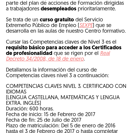
parte del plan de acciones de Formación dirigidas
a trabajadores
desempleados
prioritariamente.
Se trata de un
curso gratuito
del Servicio
Extremeño Público de Empleo (
SEXPE
) que se
desarrolla en las aulas de nuestro Centro formativo.
Cursar las Competencias claves de Nivel 3 es el
requisito básico para acceder a los Certificados
de profesionalidad
que se rigen por el
Real
Decreto 34/2008, de 18 de enero
.
Detallamos la información del curso de
Competencias claves nivel 3 a continuación:
COMPETENCIAS CLAVES NIVEL 3. CERTIFICADO CON
IDIOMAS
(LENGUA CASTELLANA, MATEMÁTICAS Y LENGUA
EXTRA. INGLÉS)
Duración: 600 horas.
Fecha de inicio: 15 de Febrero de 2017
Fecha de fin: 25 de Julio de 2017
Plazo de matriculación: Del 5 de enero de 2016
hasta el 3 de Febrero de 2017 o hasta completar