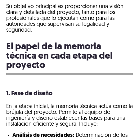
Su objetivo principal es proporcionar una visión
clara y detallada del proyecto, tanto para los
profesionales que lo ejecutan como para las
autoridades que supervisan su legalidad y
seguridad.
El papel de la memoria
técnica en cada etapa del
proyecto
1. Fase de diseño
En la etapa inicial, la memoria técnica actúa como la
brújula del proyecto. Permite al equipo de
ingeniería y diseño establecer las bases para una
instalación eficiente y segura. Incluye:
Análisis de necesidades:
Determinación de los